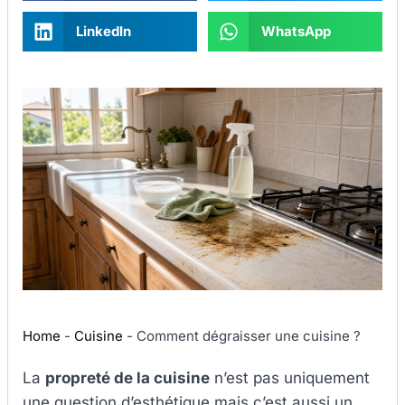
LinkedIn
WhatsApp
Home
-
Cuisine
-
Comment dégraisser une cuisine ?
La
propreté de la cuisine
n’est pas uniquement
une question d’esthétique mais c’est aussi un