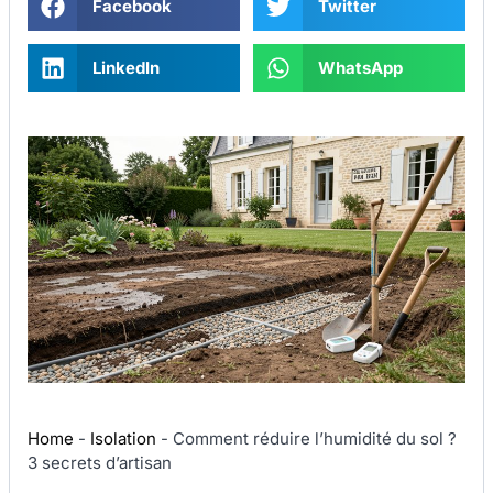
Facebook
Twitter
LinkedIn
WhatsApp
Home
-
Isolation
-
Comment réduire l’humidité du sol ?
3 secrets d’artisan